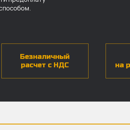
способом.
Безналичный
расчет с НДС
на 