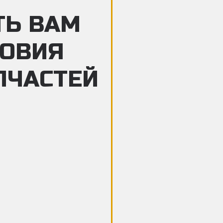
ТЬ ВАМ
ЛОВИЯ
ПЧАСТЕЙ