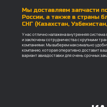
Мы доставляем запчасти по
России, а также в страны 
СНГ (Казахстан, Узбекистан, 
У нас отлично налажена внутренняя система 
и заключены сотрудничества с крупными тр
компаниями. Мы выберем максимально удобн
компанию, которая оперативно доставит ваш 
вариант авиадоставки для очень срочных зак