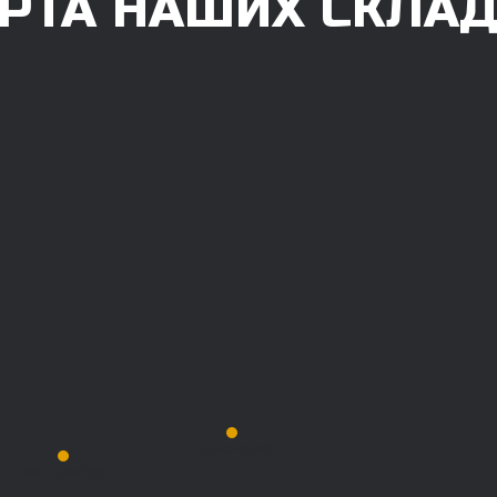
РТА НАШИХ СКЛА
Красноярск
Екатеринбург