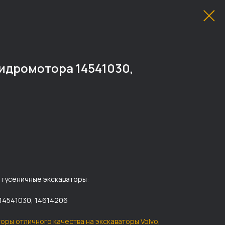
гидромотора 14541030,
 гусеничные экскаваторы:
14541030, 14614206
торы отличного качества на экскаваторы Volvo,