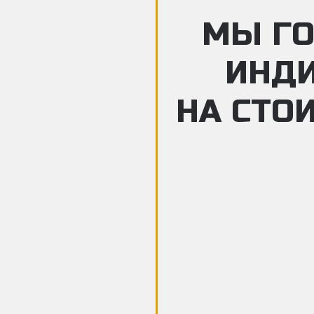
МЫ ГО
ИНД
НА СТО