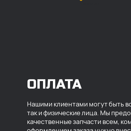
Краснодар
ОПЛАТА
Нашими клиентами могут быть вс
так и физические лица. Мы пред
качественные запчасти всем, ко
оформлением заказа нужно внес