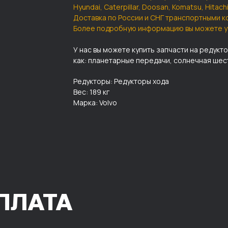
Hyundai, Caterpillar, Doosan, Komatsu, Hitac
Доставка по России и СНГ транспортными к
Более подробную информацию вы можете у
У нас вы можете купить запчасти на редук
как: планетарные передачи, солнечная шест
Редукторы: Редукторы хода
Вес: 189 кг
Марка: Volvo
ПЛАТА