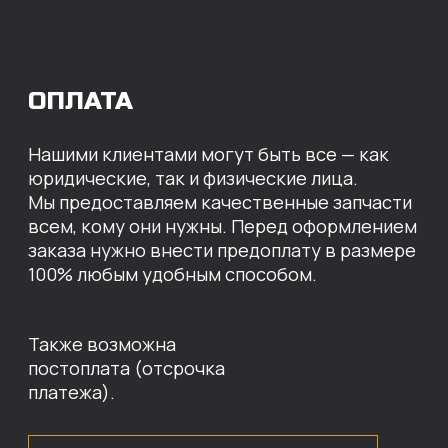
Перевод
на расчетный счет
МЫ ГОТОВЫ
ПРЕДЛОЖИТЬ ВАМ
ИНДИВИДУАЛЬНЫЕ
УСЛОВИЯ НА СТОИМОСТЬ
НАШИХ ЗАПЧАСТЕЙ
Оставьте свои контактные данные,
наши специалисты свяжутся с вами,
назовут цены и проконсультируют
по нужным деталям.