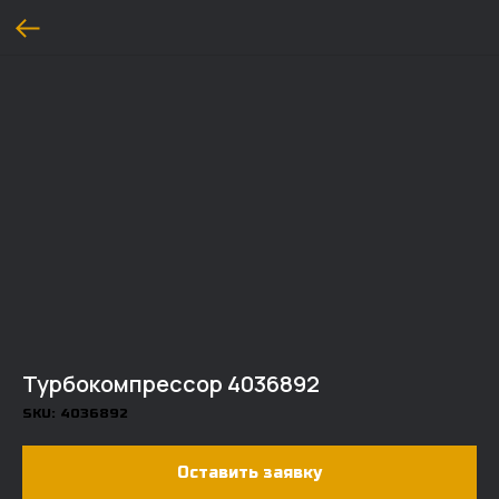
Турбокомпрессор 4036892
SKU:
4036892
Оставить заявку
ДОСТАВКА И ОПЛАТА