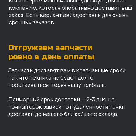
доставки до нашего ближайшего склада.
КАРТА НАШИХ СКЛАДОВ
Санкт-Петербург
Иваново
Москва
Екатеринбург
Красноярск
Хабаровск
Казань
Краснодар
Благовещенск
Владивосток
Челябинск