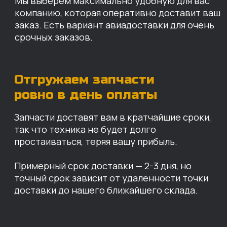
доставки до нашего ближайшего склада.
КАРТА НАШИХ СКЛАДОВ
Санкт-Петербург
Иваново
Москва
Екатеринбург
Красноярск
Хабаровск
Казань
Краснодар
Благовещенск
Владивосток
Челябинск