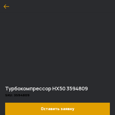
Турбокомпрессор HX50 3594809
SKU:
3594809
Оставить заявку
ДОСТАВКА И ОПЛАТА