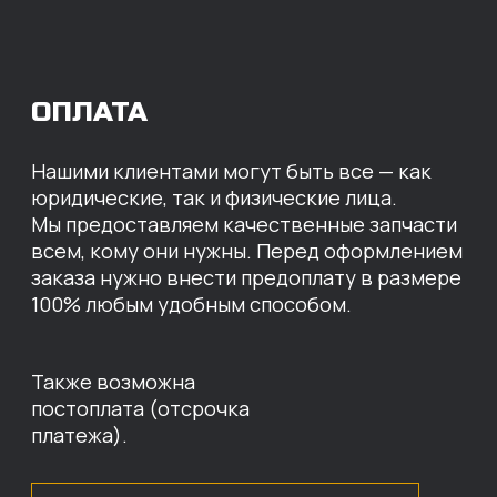
Перевод
на расчетный счет
МЫ ГОТОВЫ
ПРЕДЛОЖИТЬ ВАМ
ИНДИВИДУАЛЬНЫЕ
УСЛОВИЯ НА СТОИМОСТЬ
НАШИХ ЗАПЧАСТЕЙ
Оставьте свои контактные данные,
наши специалисты свяжутся с вами,
назовут цены и проконсультируют
по нужным деталям.