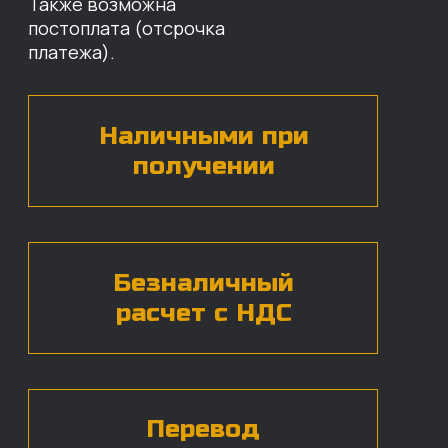
наши специалисты свяжутся с вами,
назовут цены и проконсультируют
по нужным деталям.
БЕСПЛАТНАЯ КОНСУЛЬТАЦИЯ
Нажимая на кнопку, вы даете согласие на
обработку
персональных данных*
ЧАСТЫЕ ВОПРОСЫ