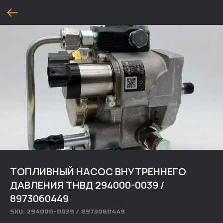
ТОПЛИВНЫЙ НАСОС ВНУТРЕННЕГО
ДАВЛЕНИЯ ТНВД 294000-0039 /
8973060449
SKU:
294000-0039 / 8973060449