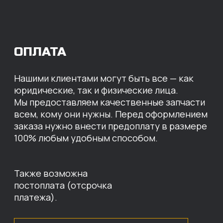
МЫ ГОТОВЫ
ПРЕДЛОЖИТЬ ВАМ
ИНДИВИДУАЛЬНЫЕ
УСЛОВИЯ НА СТОИМОСТЬ
НАШИХ ЗАПЧАСТЕЙ
Оставьте свои контактные данные,
наши специалисты свяжутся с вами,
назовут цены и проконсультируют
по нужным деталям.