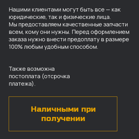
МЫ ГОТОВЫ
ПРЕДЛОЖИТЬ ВАМ
ИНДИВИДУАЛЬНЫЕ
УСЛОВИЯ НА СТОИМОСТЬ
НАШИХ ЗАПЧАСТЕЙ
Оставьте свои контактные данные,
наши специалисты свяжутся с вами,
назовут цены и проконсультируют
по нужным деталям.
БЕСПЛАТНАЯ КОНСУЛЬТАЦИЯ
Нажимая на кнопку, вы даете согласие на
обработку
персональных данных*