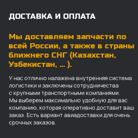
заказ. Есть вариант авиадоставки для очень
срочных заказов.
Отгружаем запчасти
ровно в день оплаты
Запчасти доставят вам в кратчайшие сроки,
так что техника не будет долго
простаиваться, теряя вашу прибыль.
Примерный срок доставки — 2-3 дня, но
точный срок зависит от удаленности точки
доставки до нашего ближайшего склада.
КАРТА НАШИХ СКЛАДОВ