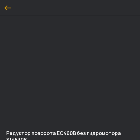
Редуктор поворота EC460B без гидромотора
S146308