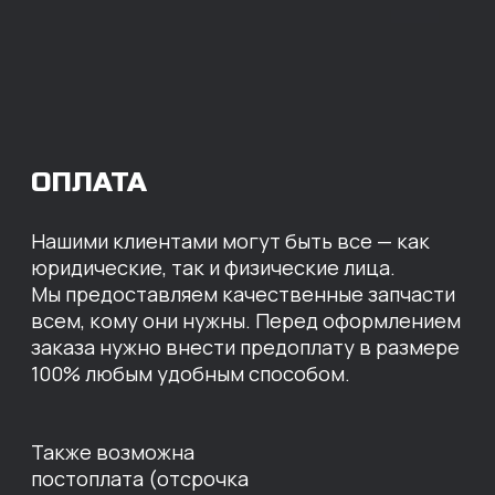
МЫ ГОТОВЫ
ПРЕДЛОЖИТЬ ВАМ
ИНДИВИДУАЛЬНЫЕ
УСЛОВИЯ НА СТОИМОСТЬ
НАШИХ ЗАПЧАСТЕЙ
Оставьте свои контактные данные,
наши специалисты свяжутся с вами,
назовут цены и проконсультируют
по нужным деталям.