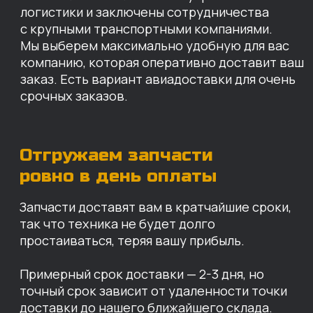
КАРТА НАШИХ СКЛАДОВ
Санкт-Петербург
Иваново
Москва
Екатеринбург
Красноярск
Хабаровск
Казань
Краснодар
Благовещенск
Владивосток
Челябинск
ОПЛАТА
Нашими клиентами могут быть все — как
юридические, так и физические лица.
Мы предоставляем качественные запчасти