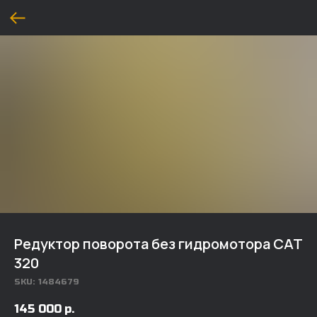
Редуктор поворота без гидромотора CAT
320
SKU:
1484679
145 000
р.