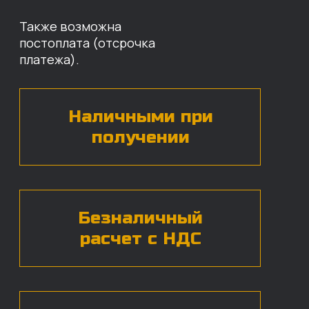
Оставьте свои контактные данные,
наши специалисты свяжутся с вами,
назовут цены и проконсультируют
по нужным деталям.
БЕСПЛАТНАЯ КОНСУЛЬТАЦИЯ
Нажимая на кнопку, вы даете согласие на
обработку
персональных данных*