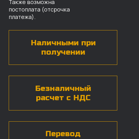
наши специалисты свяжутся с вами,
назовут цены и проконсультируют
по нужным деталям.
БЕСПЛАТНАЯ КОНСУЛЬТАЦИЯ
Нажимая на кнопку, вы даете согласие на
обработку
персональных данных*
ЧАСТЫЕ ВОПРОСЫ