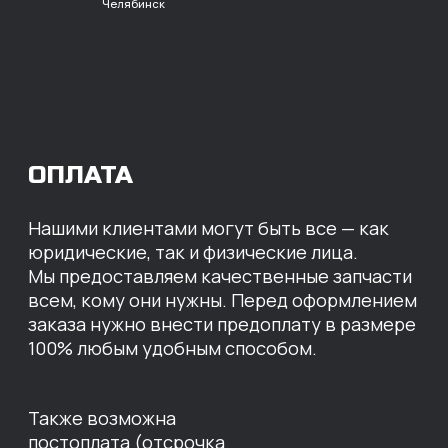
расчет с НДС
Перевод
на расчетный счет
МЫ ГОТОВЫ
ПРЕДЛОЖИТЬ ВАМ
ИНДИВИДУАЛЬНЫЕ
УСЛОВИЯ НА СТОИМОСТЬ
НАШИХ ЗАПЧАСТЕЙ
Оставьте свои контактные данные,
наши специалисты свяжутся с вами,
назовут цены и проконсультируют