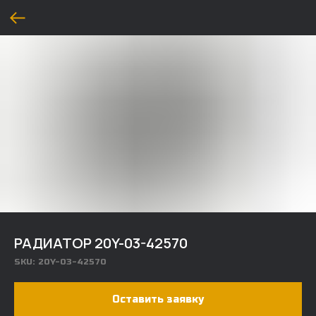
РАДИАТОР 20Y-03-42570
SKU:
20Y-03-42570
Оставить заявку