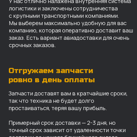
Примерный срок доставки — 2-3 дня, но
точный срок зависит от удаленности точки
доставки до нашего ближайшего склада.
КАРТА НАШИХ СКЛАДОВ
Санкт-Петербург
Иваново
Москва
Екатеринбург
Красноярск
Хабаровск
Казань
Краснодар
Благовещенск
Владивосток
Челябинск