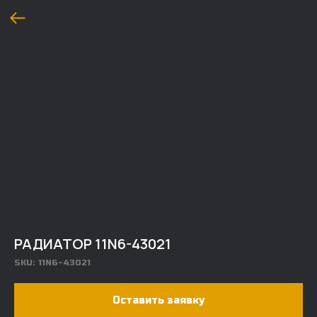
РАДИАТОР 11N6-43021
SKU:
11N6-43021
Оставить заявку