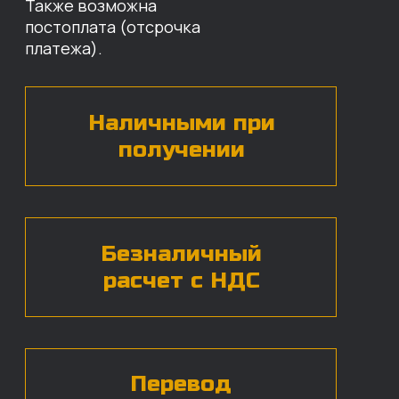
наши специалисты свяжутся с вами,
назовут цены и проконсультируют
по нужным деталям.
БЕСПЛАТНАЯ КОНСУЛЬТАЦИЯ
Нажимая на кнопку, вы даете согласие на
обработку
персональных данных*
ЧАСТЫЕ ВОПРОСЫ