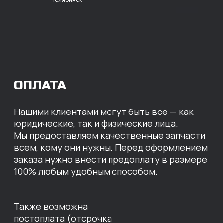
расчет с НДС
Перевод
на расчетный счет
МЫ ГОТОВЫ
ПРЕДЛОЖИТЬ ВАМ
ИНДИВИДУАЛЬНЫЕ
УСЛОВИЯ НА СТОИМОСТЬ
НАШИХ ЗАПЧАСТЕЙ
Оставьте свои контактные данные,
наши специалисты свяжутся с вами,
назовут цены и проконсультируют