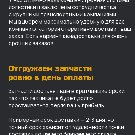
Примерный срок доставки — 2-3 дня, но
точный срок зависит от удаленности точки
доставки до нашего ближайшего склада.
КАРТА НАШИХ СКЛАДОВ
Санкт-Петербург
Иваново
Москва
Екатеринбург
Красноярск
Хабаровск
Казань
Краснодар
Благовещенск
Владивосток
Челябинск