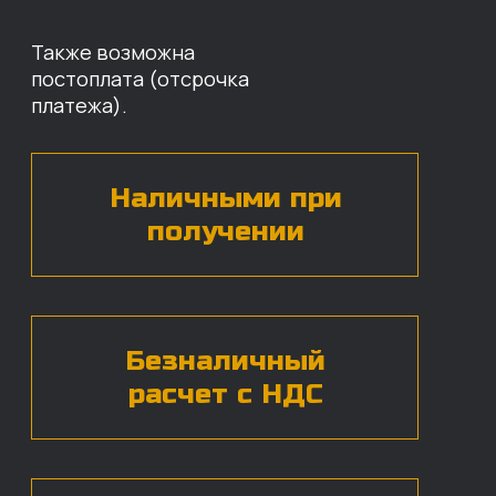
Оставьте свои контактные данные,
наши специалисты свяжутся с вами,
назовут цены и проконсультируют
по нужным деталям.
БЕСПЛАТНАЯ КОНСУЛЬТАЦИЯ
Нажимая на кнопку, вы даете согласие на
обработку
персональных данных*