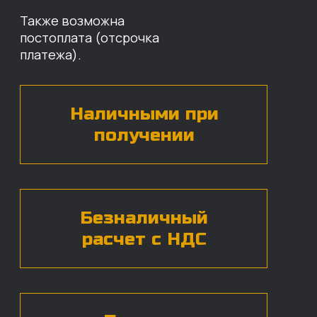
Оставьте свои контактные данные,
наши специалисты свяжутся с вами,
назовут цены и проконсультируют
по нужным деталям.
БЕСПЛАТНАЯ КОНСУЛЬТАЦИЯ
Нажимая на кнопку, вы даете согласие на
обработку
персональных данных*