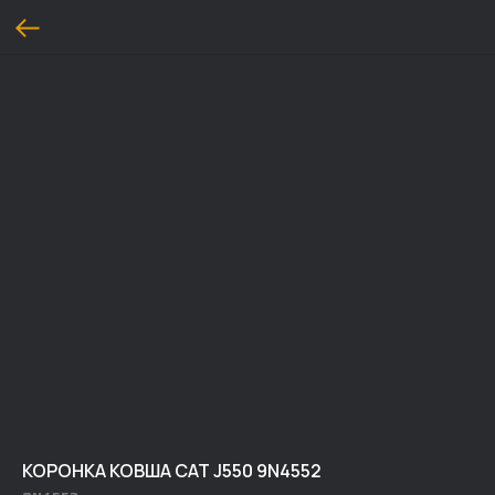
КОРОНКА КОВША CAT J550 9N4552