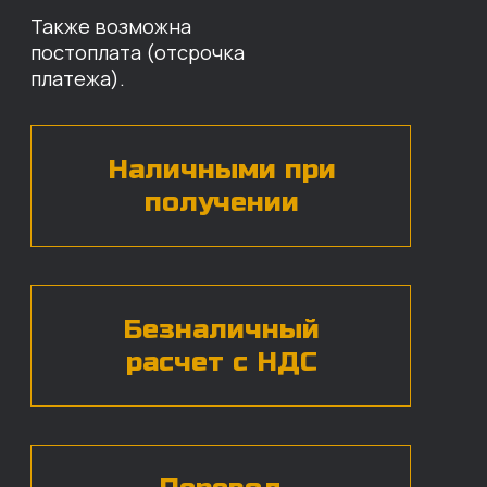
наши специалисты свяжутся с вами,
назовут цены и проконсультируют
по нужным деталям.
БЕСПЛАТНАЯ КОНСУЛЬТАЦИЯ
Нажимая на кнопку, вы даете согласие на
обработку
персональных данных*
ЧАСТЫЕ ВОПРОСЫ