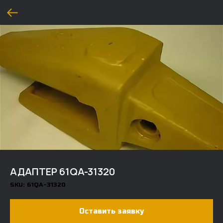
АДАПТЕР 61QA-31320
SKU:
61QA-31320
Оставить заявку