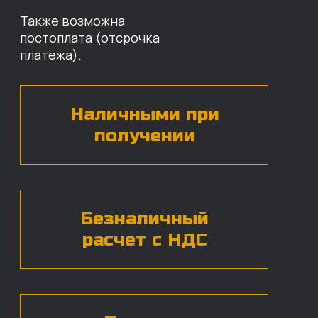
Оставьте свои контактные данные,
наши специалисты свяжутся с вами,
назовут цены и проконсультируют
по нужным деталям.
БЕСПЛАТНАЯ КОНСУЛЬТАЦИЯ
Нажимая на кнопку, вы даете согласие на
обработку
персональных данных*