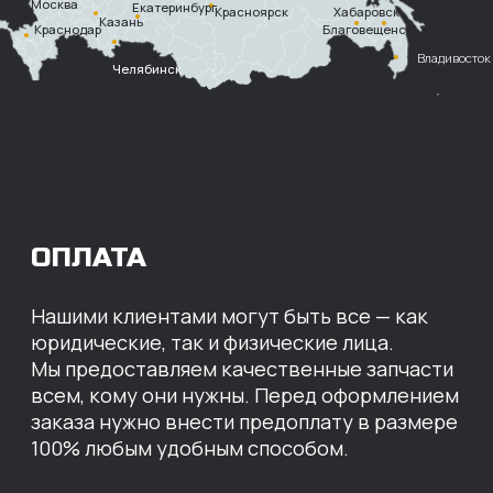
Безналичный
расчет с НДС
Перевод
на расчетный счет
МЫ ГОТОВЫ
ПРЕДЛОЖИТЬ ВАМ
ИНДИВИДУАЛЬНЫЕ
УСЛОВИЯ НА СТОИМОСТЬ
НАШИХ ЗАПЧАСТЕЙ