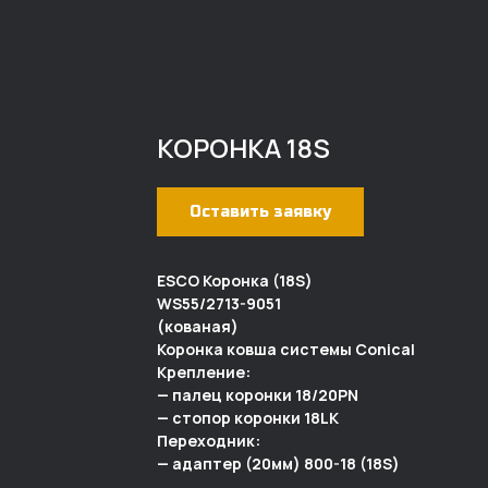
КОРОНКА 18S
Оставить заявку
ESCO Коронка (18S)
WS55/2713-9051
(кованая)
Коронка ковша системы Conical
Крепление:
— палец коронки 18/20PN
— стопор коронки 18LK
Переходник:
— адаптер (20мм) 800-18 (18S)