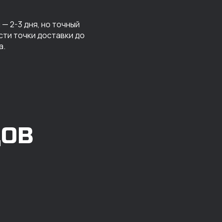
— 2-3 дня, но точный
сти точки доставки до
а.
ДОВ