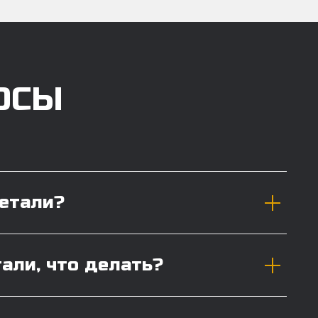
ОСЫ
детали?
тали, что делать?