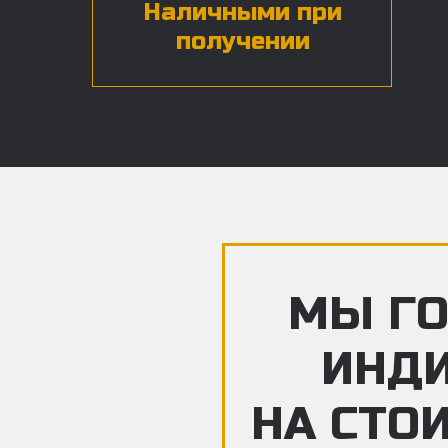
Наличными при
получении
МЫ ГО
ИНД
НА СТО