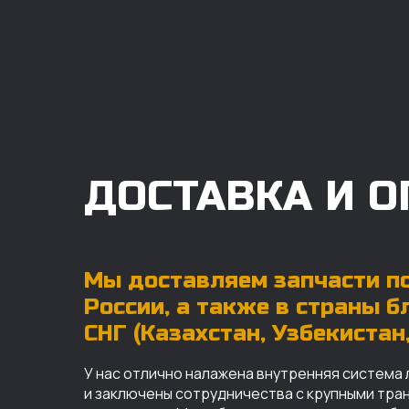
ДОСТАВКА И О
Мы доставляем запчасти по
России, а также в страны 
СНГ (Казахстан, Узбекистан, 
У нас отлично налажена внутренняя система 
и заключены сотрудничества с крупными тр