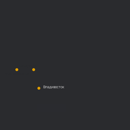
Хабаровск
Благовещенск
Владивосток