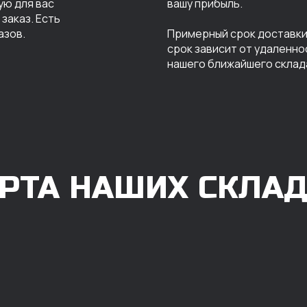
ую для вас
вашу прибыль.
заказ. Есть
азов.
Примерный срок доставки 
срок зависит от удаленно
нашего ближайшего склад
РТА НАШИХ СКЛА