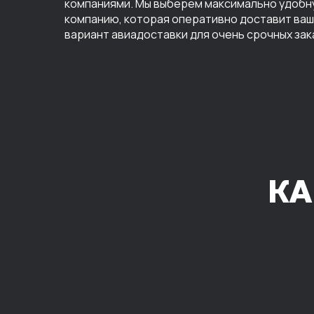
компаниями. Мы выберем максимально удобн
компанию, которая оперативно доставит ваш 
вариант авиадоставки для очень срочных зак
КА