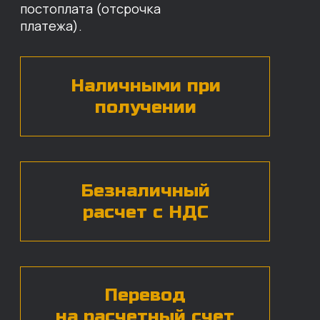
назовут цены и проконсультируют
по нужным деталям.
БЕСПЛАТНАЯ КОНСУЛЬТАЦИЯ
Нажимая на кнопку, вы даете согласие на
обработку
персональных данных*
ЧАСТЫЕ ВОПРОСЫ