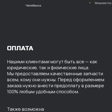
расчет с НДС
Перевод
на расчетный счет
МЫ ГОТОВЫ
ПРЕДЛОЖИТЬ ВАМ
ИНДИВИДУАЛЬНЫЕ
УСЛОВИЯ НА СТОИМОСТЬ
НАШИХ ЗАПЧАСТЕЙ
Оставьте свои контактные данные,
наши специалисты свяжутся с вами,