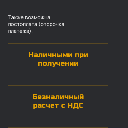
Оставьте свои контактные данные,
наши специалисты свяжутся с вами,
назовут цены и проконсультируют
по нужным деталям.
БЕСПЛАТНАЯ КОНСУЛЬТАЦИЯ
Нажимая на кнопку, вы даете согласие на
обработку
персональных данных*