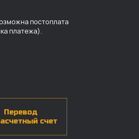
возможна постоплата
ка платежа).
Перевод
расчетный счет