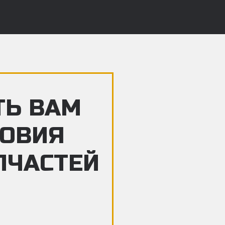
ТЬ ВАМ
ЛОВИЯ
ПЧАСТЕЙ