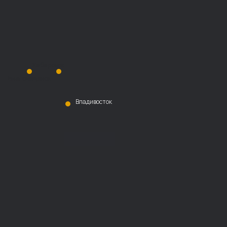
Хабаровск
Благовещенск
Владивосток