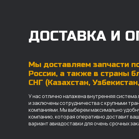
ДОСТАВКА И О
Мы доставляем запчасти по
России, а также в страны 
СНГ (Казахстан, Узбекистан, 
У нас отлично налажена внутренняя система 
и заключены сотрудничества с крупными тр
компаниями. Мы выберем максимально удобн
компанию, которая оперативно доставит ваш 
вариант авиадоставки для очень срочных зак