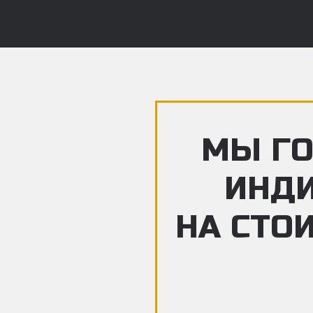
МЫ ГО
ИНД
НА СТО