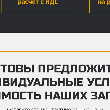
расчет с НДС
на 
ТОВЫ ПРЕДЛОЖИ
ИВИДУАЛЬНЫЕ УС
ИМОСТЬ НАШИХ ЗА
Оставьте свои контактные данные, наши