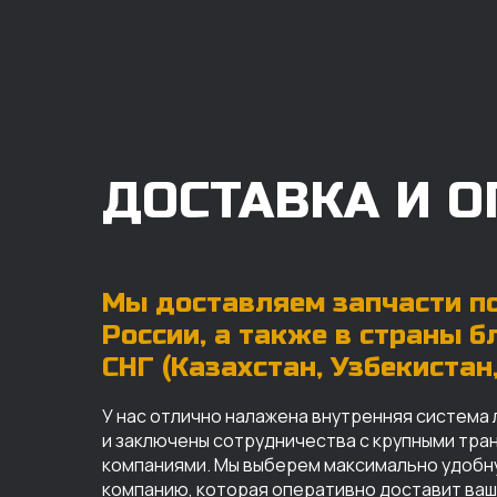
ДОСТАВКА И О
Мы доставляем запчасти по
России, а также в страны 
СНГ (Казахстан, Узбекистан, 
У нас отлично налажена внутренняя система 
и заключены сотрудничества с крупными тр
компаниями. Мы выберем максимально удобн
компанию, которая оперативно доставит ваш 