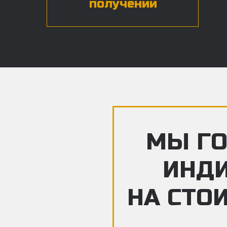
получении
МЫ ГО
ИНД
НА СТО