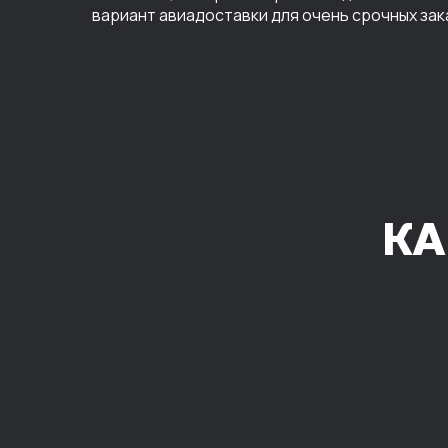
вариант авиадоставки для очень срочных зак
КА