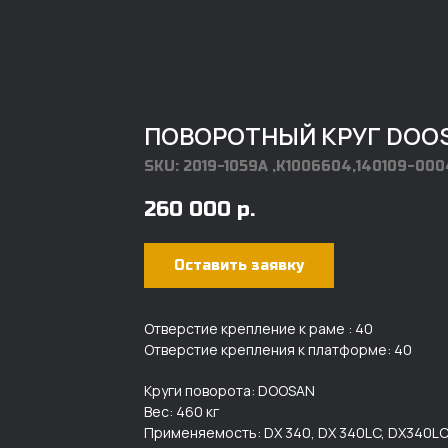
ПОВОРОТНЫЙ КРУГ DOOSA
SKU:
2019-1059A ,K1006604,140109-00
260 000
р.
Оставить заявку
Отверстие крепление к раме : 40
Отверстие крепления к платформе: 40
Круги поворота: DOOSAN
Вес: 460 кг
Применяемость: DX 340, DX 340LC, DX340LC