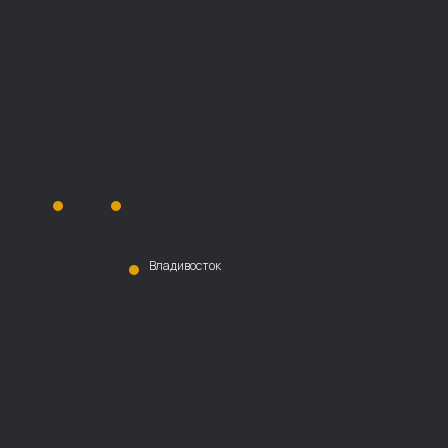
Хабаровск
Благовещенск
Владивосток