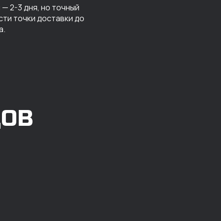
— 2-3 дня, но точный
сти точки доставки до
а.
ДОВ