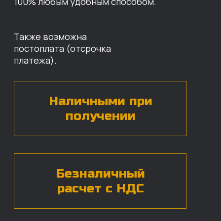
НАШИХ ЗАПЧАСТЕЙ
Оставьте свои контактные данные,
наши специалисты свяжутся с вами,
назовут цены и проконсультируют
по нужным деталям.
БЕСПЛАТНАЯ КОНСУЛЬТАЦИЯ
Нажимая на кнопку, вы даете согласие на
обработку
персональных данных*