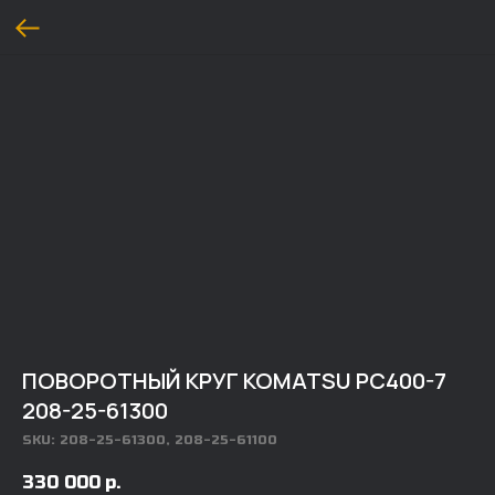
ПОВОРОТНЫЙ КРУГ KOMATSU PC400-7
208-25-61300
SKU:
208-25-61300, 208-25-61100
330 000
р.