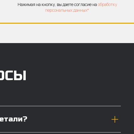
Нажимая на кнопку, вы даете согласие на
обработку
персональных данных*
ОСЫ
детали?