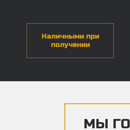
Наличными при
получении
МЫ ГО