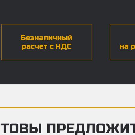
Безналичный
расчет с НДС
на 
ТОВЫ ПРЕДЛОЖИ