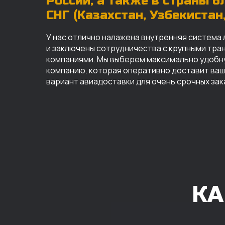
России, а также в страны 
СНГ (Казахстан, Узбекистан, 
У нас отлично налажена внутренняя система 
и заключены сотрудничества с крупными тр
компаниями. Мы выберем максимально удобн
компанию, которая оперативно доставит ваш 
вариант авиадоставки для очень срочных зак
КА