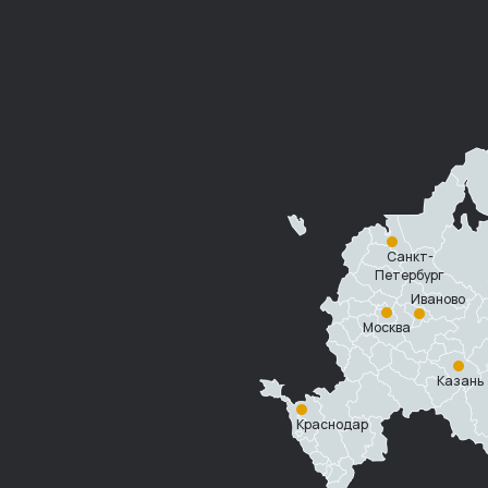
Санкт-
Петербург
Иваново
Москва
Казань
Краснодар