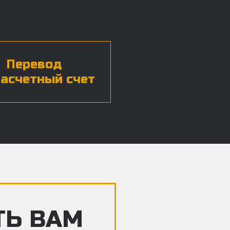
Перевод
расчетный счет
ТЬ ВАМ