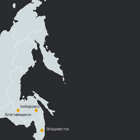
Хабаровск
Благовещенск
Владивосток