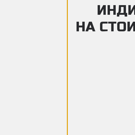
ИНД
НА СТО