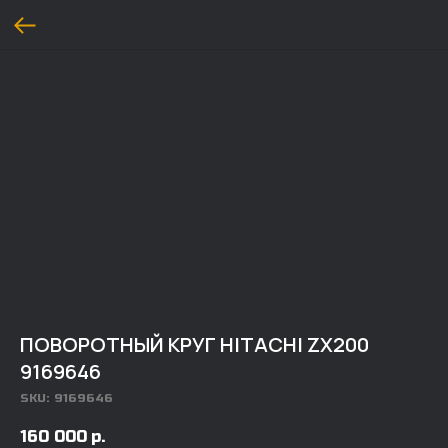
ПОВОРОТНЫЙ КРУГ HITACHI ZX200
9169646
SKU:
9169646
160 000
р.