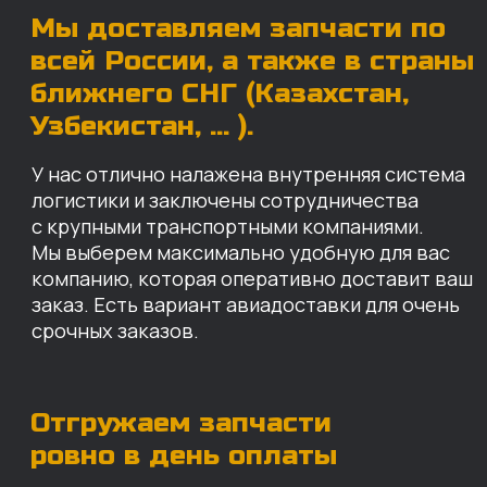
Отгружаем запчасти
ровно в день оплаты
Запчасти доставят вам в кратчайшие сроки,
так что техника не будет долго
простаиваться, теряя вашу прибыль.
Примерный срок доставки — 2-3 дня, но
точный срок зависит от удаленности точки
доставки до нашего ближайшего склада.
КАРТА НАШИХ СКЛАДОВ
Санкт-Петербург
Иваново