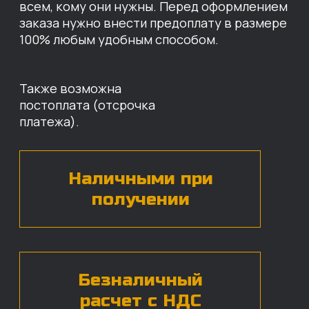
УСЛОВИЯ НА СТОИМОСТЬ
НАШИХ ЗАПЧАСТЕЙ
Оставьте свои контактные данные,
наши специалисты свяжутся с вами,
назовут цены и проконсультируют
по нужным деталям.
БЕСПЛАТНАЯ КОНСУЛЬТАЦИЯ
Нажимая на кнопку, вы даете согласие на
обработку
персональных данных*