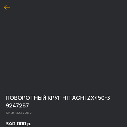
ПОВОРОТНЫЙ КРУГ HITACHI ZX450-3
9247287
SKU:
9247287
340 000
р.