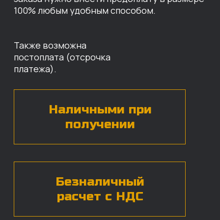
НАШИХ ЗАПЧАСТЕЙ
Оставьте свои контактные данные,
наши специалисты свяжутся с вами,
назовут цены и проконсультируют
по нужным деталям.
БЕСПЛАТНАЯ КОНСУЛЬТАЦИЯ
Нажимая на кнопку, вы даете согласие на
обработку
персональных данных*