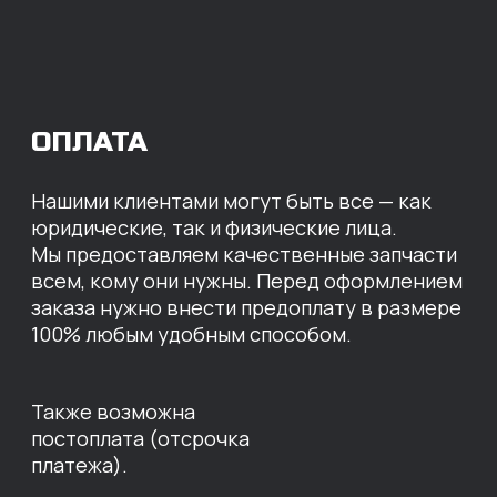
МЫ ГОТОВЫ
ПРЕДЛОЖИТЬ ВАМ
ИНДИВИДУАЛЬНЫЕ
УСЛОВИЯ НА СТОИМОСТЬ
НАШИХ ЗАПЧАСТЕЙ
Оставьте свои контактные данные,
наши специалисты свяжутся с вами,
назовут цены и проконсультируют
по нужным деталям.