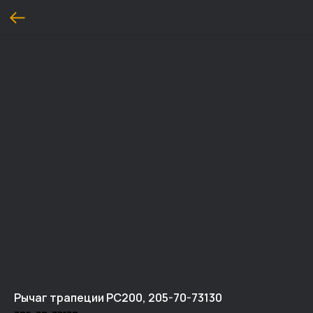
Рычаг трапеции PC200, 205-70-73130