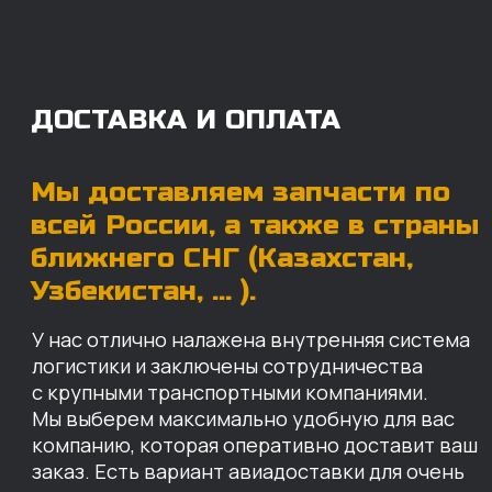
Мы выберем максимально удобную для вас
компанию, которая оперативно доставит ваш
заказ. Есть вариант авиадоставки для очень
срочных заказов.
Отгружаем запчасти
ровно в день оплаты
Запчасти доставят вам в кратчайшие сроки,
так что техника не будет долго
простаиваться, теряя вашу прибыль.
Примерный срок доставки — 2-3 дня, но
точный срок зависит от удаленности точки
доставки до нашего ближайшего склада.
КАРТА НАШИХ СКЛАДОВ