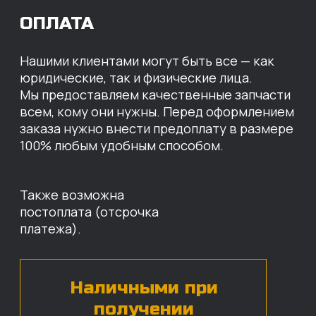
МЫ ГОТОВЫ
ПРЕДЛОЖИТЬ ВАМ
ИНДИВИДУАЛЬНЫЕ
УСЛОВИЯ НА СТОИМОСТЬ
НАШИХ ЗАПЧАСТЕЙ
Оставьте свои контактные данные,
наши специалисты свяжутся с вами,
назовут цены и проконсультируют
по нужным деталям.
БЕСПЛАТНАЯ КОНСУЛЬТАЦИЯ