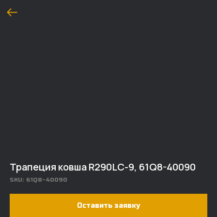
Трапеция ковша R290LC-9, 61Q8-40090
SKU:
61Q8-40090
Оставить заявку