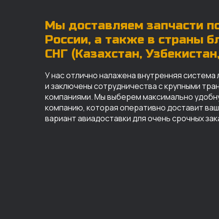
Мы доставляем запчасти по
России, а также в страны 
СНГ (Казахстан, Узбекистан, 
У нас отлично налажена внутренняя система 
и заключены сотрудничества с крупными тр
компаниями. Мы выберем максимально удобн
компанию, которая оперативно доставит ваш 
вариант авиадоставки для очень срочных зак