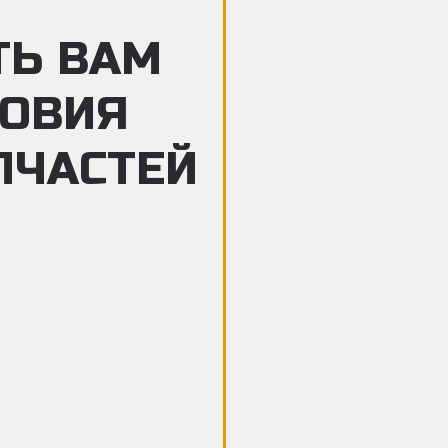
ТЬ ВАМ
ЛОВИЯ
ПЧАСТЕЙ