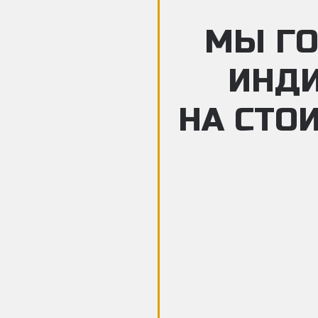
МЫ ГО
ИНД
НА СТО