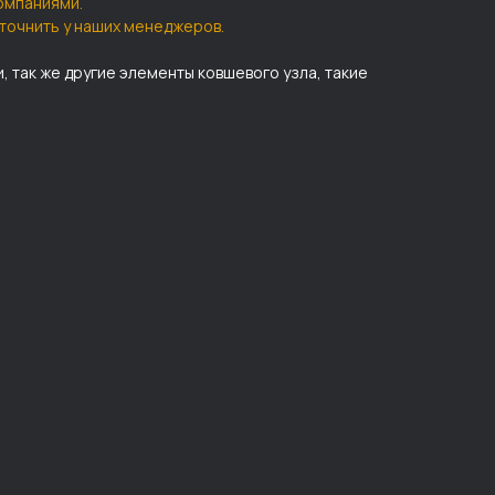
омпаниями.
точнить у наших менеджеров.
и, так же другие элементы ковшевого узла, такие