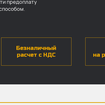
ти предоплату
способом.
Безналичный
расчет с НДС
на 