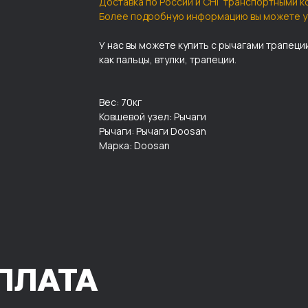
Доставка по России и СНГ транспортными к
Более подробную информацию вы можете у
У нас вы можете купить с рычагами трапеци
как пальцы, втулки, трапеции.
Вес: 70кг
Ковшевой узел: Рычаги
Рычаги: Рычаги Doosan
Марка: Doosan
ПЛАТА