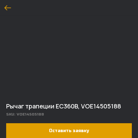
Рычаг трапеции EC360B, VOE14505188
SKU:
VOE14505188
Оставить заявку