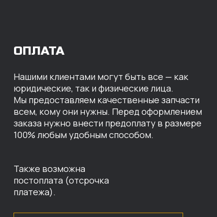
МЫ ГОТОВЫ
ПРЕДЛОЖИТЬ ВАМ
ИНДИВИДУАЛЬНЫЕ
УСЛОВИЯ НА СТОИМОСТЬ
НАШИХ ЗАПЧАСТЕЙ
Оставьте свои контактные данные,
наши специалисты свяжутся с вами,
назовут цены и проконсультируют
по нужным деталям.