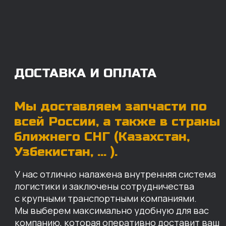
логистики и заключены сотрудничества
с крупными транспортными компаниями.
Мы выберем максимально удобную для вас
компанию, которая оперативно доставит ваш
заказ. Есть вариант авиадоставки для очень
срочных заказов.
Отгружаем запчасти
ровно в день оплаты
Запчасти доставят вам в кратчайшие сроки,
так что техника не будет долго
простаиваться, теряя вашу прибыль.
Примерный срок доставки — 2-3 дня, но
точный срок зависит от удаленности точки
доставки до нашего ближайшего склада.
КАРТА НАШИХ СКЛАДОВ