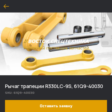
Рычаг трапеции R330LC-9S, 61Q9-40030
SKU:
61Q9-40030
Оставить заявку