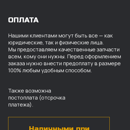
МЫ ГОТОВЫ
ПРЕДЛОЖИТЬ ВАМ
ИНДИВИДУАЛЬНЫЕ
УСЛОВИЯ НА СТОИМОСТЬ
НАШИХ ЗАПЧАСТЕЙ
Оставьте свои контактные данные,
наши специалисты свяжутся с вами,
назовут цены и проконсультируют
по нужным деталям.
БЕСПЛАТНАЯ КОНСУЛЬТАЦИЯ