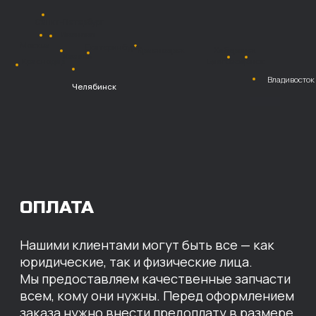
Перевод
на расчетный счет
МЫ ГОТОВЫ
ПРЕДЛОЖИТЬ ВАМ
ИНДИВИДУАЛЬНЫЕ
УСЛОВИЯ НА СТОИМОСТЬ
НАШИХ ЗАПЧАСТЕЙ
Оставьте свои контактные данные,
наши специалисты свяжутся с вами,
назовут цены и проконсультируют
по нужным деталям.