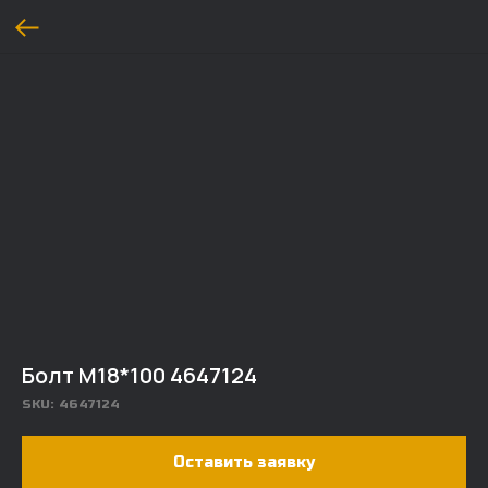
Болт M18*100 4647124
SKU:
4647124
Оставить заявку