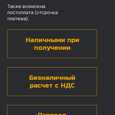
наши специалисты свяжутся с вами,
назовут цены и проконсультируют
по нужным деталям.
БЕСПЛАТНАЯ КОНСУЛЬТАЦИЯ
Нажимая на кнопку, вы даете согласие на
обработку
персональных данных*
ЧАСТЫЕ ВОПРОСЫ