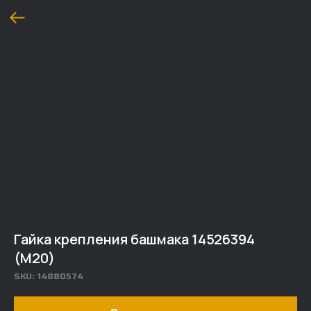
Гайка крепления башмака 14526394
(M20)
SKU:
14880574