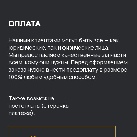
МЫ ГОТОВЫ
ПРЕДЛОЖИТЬ ВАМ
ИНДИВИДУАЛЬНЫЕ
УСЛОВИЯ НА СТОИМОСТЬ
НАШИХ ЗАПЧАСТЕЙ
Оставьте свои контактные данные,
наши специалисты свяжутся с вами,
назовут цены и проконсультируют
по нужным деталям.
БЕСПЛАТНАЯ КОНСУЛЬТАЦИЯ