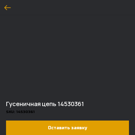
Гусеничная цепь 14530361
SKU:
14530361
Оставить заявку