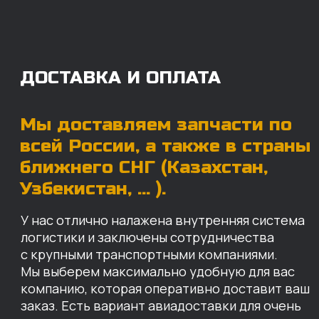
Мы выберем максимально удобную для вас
компанию, которая оперативно доставит ваш
заказ. Есть вариант авиадоставки для очень
срочных заказов.
Отгружаем запчасти
ровно в день оплаты
Запчасти доставят вам в кратчайшие сроки,
так что техника не будет долго
простаиваться, теряя вашу прибыль.
Примерный срок доставки — 2-3 дня, но
точный срок зависит от удаленности точки
доставки до нашего ближайшего склада.
КАРТА НАШИХ СКЛАДОВ