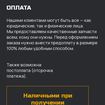
МЫ ГОТОВЫ
ПРЕДЛОЖИТЬ ВАМ
ИНДИВИДУАЛЬНЫЕ
УСЛОВИЯ НА СТОИМОСТЬ
НАШИХ ЗАПЧАСТЕЙ
Оставьте свои контактные данные,
наши специалисты свяжутся с вами,
назовут цены и проконсультируют
по нужным деталям.
БЕСПЛАТНАЯ КОНСУЛЬТАЦИЯ