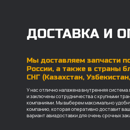
ДОСТАВКА И О
Мы доставляем запчасти по
России, а также в страны 
СНГ (Казахстан, Узбекистан, 
У нас отлично налажена внутренняя система 
и заключены сотрудничества с крупными тр
компаниями. Мы выберем максимально удобн
компанию, которая оперативно доставит ваш 
вариант авиадоставки для очень срочных зак