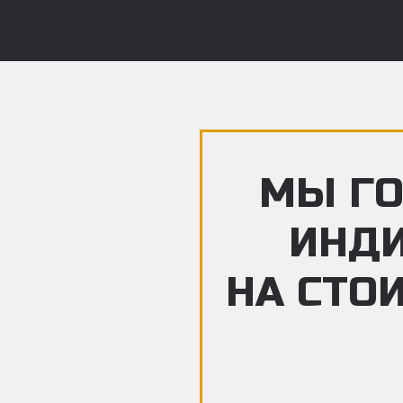
МЫ ГО
ИНД
НА СТО