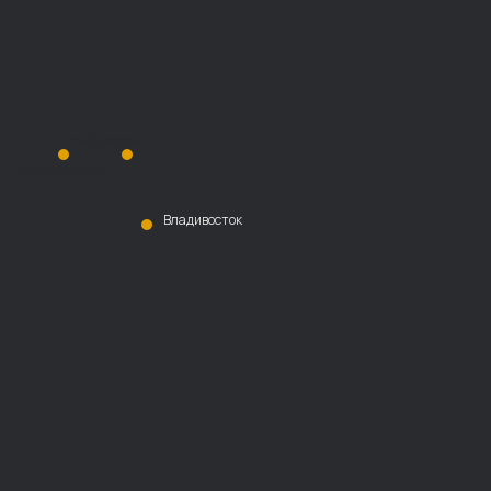
Хабаровск
Благовещенск
Владивосток