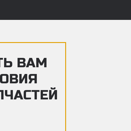
ТЬ ВАМ
ЛОВИЯ
ПЧАСТЕЙ