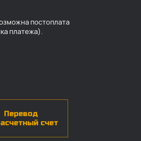
возможна постоплата
ка платежа).
Перевод
расчетный счет