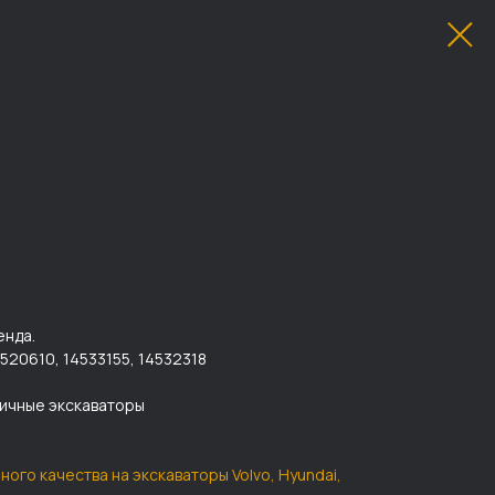
енда.
520610, 14533155, 14532318
ничные экскаваторы
ного качества на экскаваторы Volvo, Hyundai,