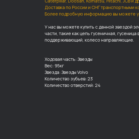
Caterpillar, Doosan, Komatsu, Hitachi, JCB и 
Доставка по России и СНГ транспортными к
Более подробную информацию вы можете у
У нас вы можете купить с данной звездой э
части, такие как цепь гусеничная, гусеница 
поддерживающий, колесо направляющие.
Ходовая часть: Звезды
Вес: 95кг
Звезда: Звезды Volvo
Количество зубьев: 23
Количество отверстий: 24