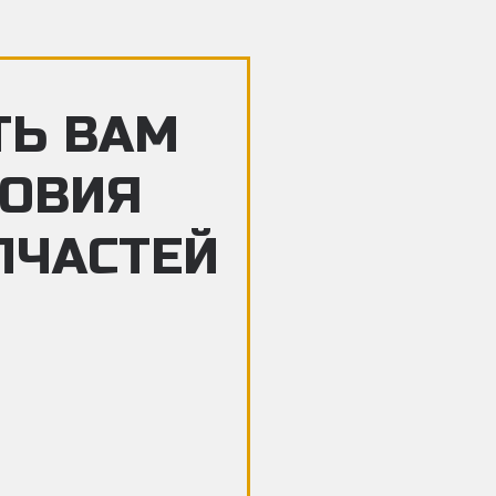
ТЬ ВАМ
ЛОВИЯ
ПЧАСТЕЙ