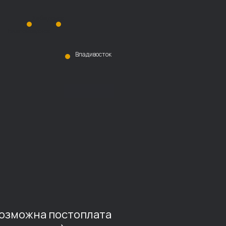
Хабаровск
Благовещенск
Владивосток
возможна постоплата