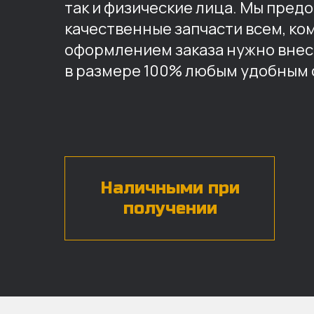
так и физические лица. Мы пред
качественные запчасти всем, ко
оформлением заказа нужно внес
в размере 100% любым удобным 
Наличными при
получении