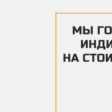
МЫ ГО
ИНД
НА СТО