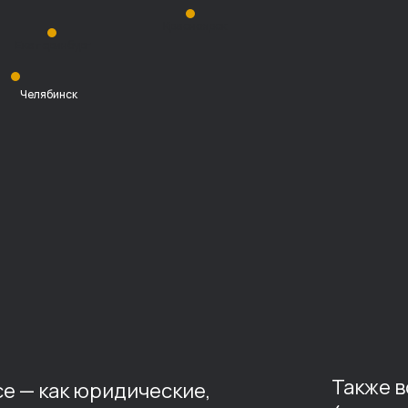
Красноярск
Екатеринбург
Челябинск
Также 
е — как юридические,