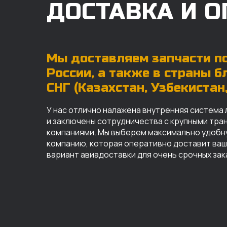
ДОСТАВКА И О
Мы доставляем запчасти по
России, а также в страны 
СНГ (Казахстан, Узбекистан, 
У нас отлично налажена внутренняя система 
и заключены сотрудничества с крупными тр
компаниями. Мы выберем максимально удобн
компанию, которая оперативно доставит ваш 
вариант авиадоставки для очень срочных зак