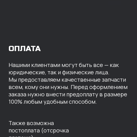
МЫ ГОТОВЫ
ПРЕДЛОЖИТЬ ВАМ
ИНДИВИДУАЛЬНЫЕ
УСЛОВИЯ НА СТОИМОСТЬ
НАШИХ ЗАПЧАСТЕЙ
Оставьте свои контактные данные,
наши специалисты свяжутся с вами,
назовут цены и проконсультируют
по нужным деталям.