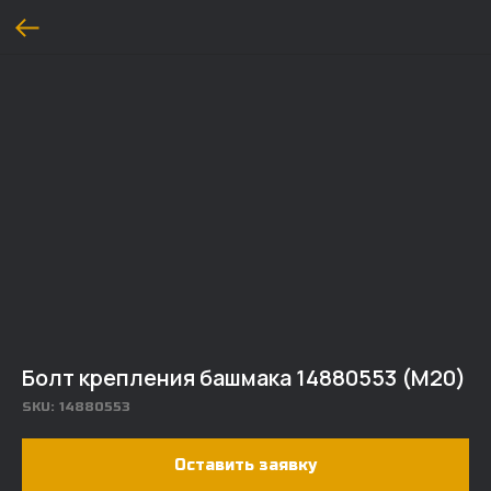
Болт крепления башмака 14880553 (M20)
SKU:
14880553
Оставить заявку