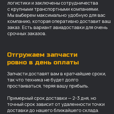
КАРТА НАШИХ СКЛАДОВ
Санкт-Петербург
Иваново
Москва
Екатеринбург
Красноярск
Хабаровск
Казань
Краснодар
Благовещенск
Владивосток
Челябинск
ОПЛАТА
Нашими клиентами могут быть все — как
юридические, так и физические лица.
Мы предоставляем качественные запчасти