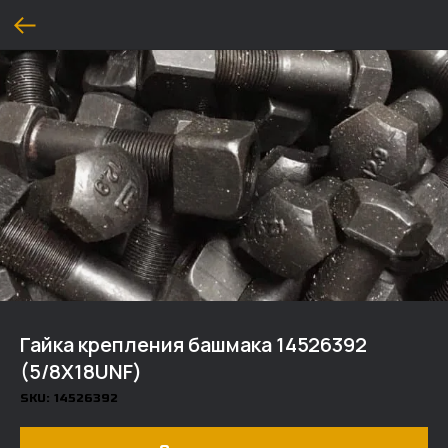
Гайка крепления башмака 14526392
(5/8X18UNF)
SKU:
14526392