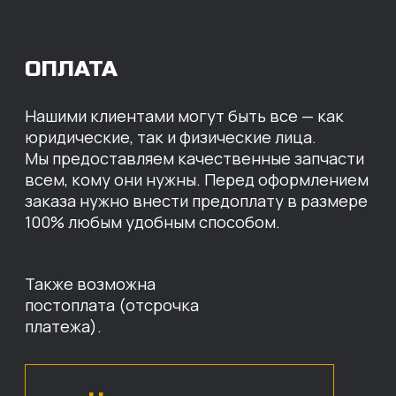
МЫ ГОТОВЫ
ПРЕДЛОЖИТЬ ВАМ
ИНДИВИДУАЛЬНЫЕ
УСЛОВИЯ НА СТОИМОСТЬ
НАШИХ ЗАПЧАСТЕЙ
Оставьте свои контактные данные,
наши специалисты свяжутся с вами,
назовут цены и проконсультируют
по нужным деталям.
БЕСПЛАТНАЯ КОНСУЛЬТАЦИЯ