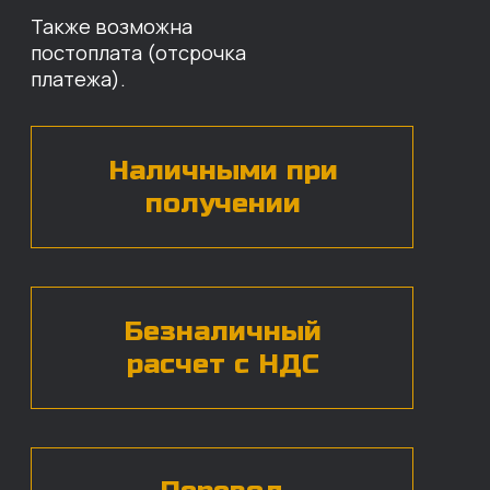
наши специалисты свяжутся с вами,
назовут цены и проконсультируют
по нужным деталям.
БЕСПЛАТНАЯ КОНСУЛЬТАЦИЯ
Нажимая на кнопку, вы даете согласие на
обработку
персональных данных*
ЧАСТЫЕ ВОПРОСЫ