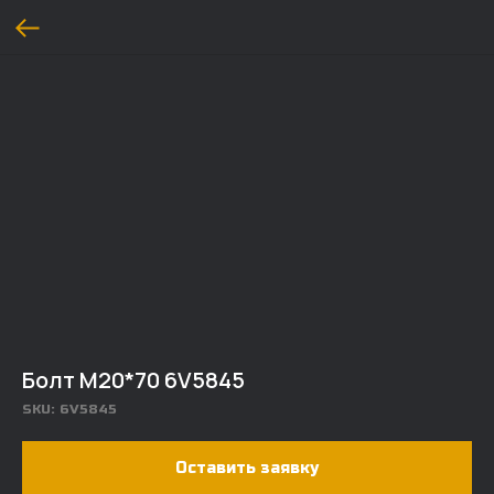
Болт M20*70 6V5845
SKU:
6V5845
Оставить заявку