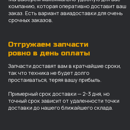
доставки до нашего ближайшего склада.
КАРТА НАШИХ СКЛАДОВ
Санкт-Петербург
Иваново
Москва
Екатеринбург
Красноярск
Хабаровск
Казань
Краснодар
Благовещенск
Владивосток
Челябинск