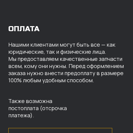
Перевод
на расчетный счет
МЫ ГОТОВЫ
ПРЕДЛОЖИТЬ ВАМ
ИНДИВИДУАЛЬНЫЕ
УСЛОВИЯ НА СТОИМОСТЬ
НАШИХ ЗАПЧАСТЕЙ
Оставьте свои контактные данные,
наши специалисты свяжутся с вами,
назовут цены и проконсультируют
по нужным деталям.