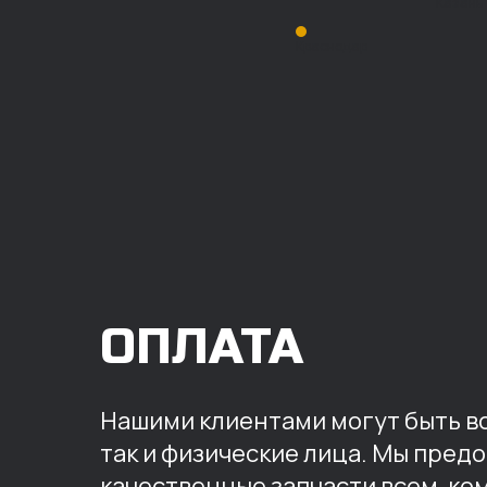
Казань
Краснодар
ОПЛАТА
Нашими клиентами могут быть вс
так и физические лица. Мы пред
качественные запчасти всем, ко