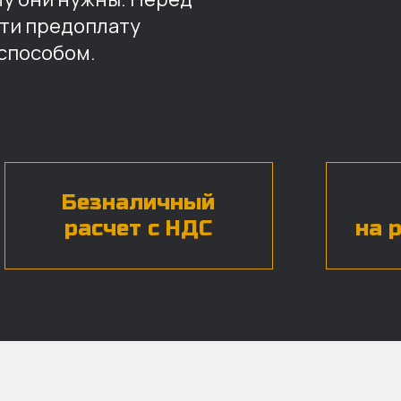
ти предоплату
способом.
Безналичный
расчет с НДС
на 