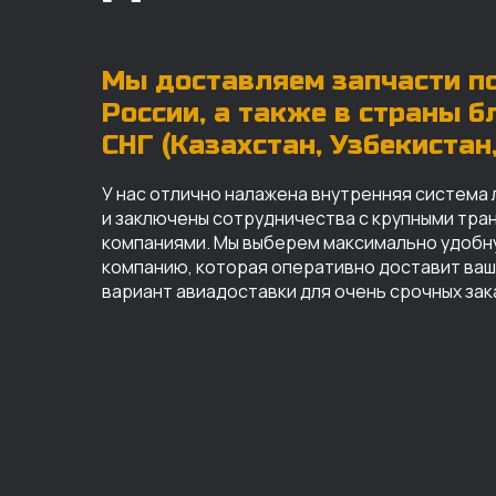
Мы доставляем запчасти по
России, а также в страны 
СНГ (Казахстан, Узбекистан, 
У нас отлично налажена внутренняя система 
и заключены сотрудничества с крупными тр
компаниями. Мы выберем максимально удобн
компанию, которая оперативно доставит ваш 
вариант авиадоставки для очень срочных зак