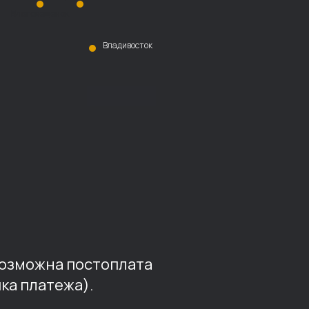
Благовещенск
Владивосток
возможна постоплата
ка платежа).