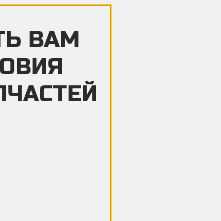
ТЬ ВАМ
ЛОВИЯ
ПЧАСТЕЙ