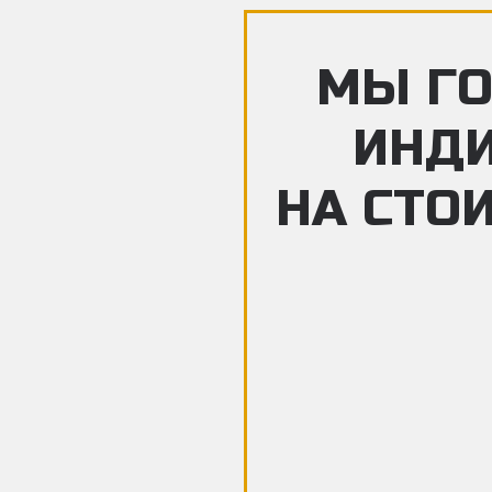
МЫ ГО
ИНД
НА СТО