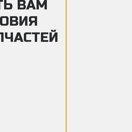
ТЬ ВАМ
ЛОВИЯ
ПЧАСТЕЙ