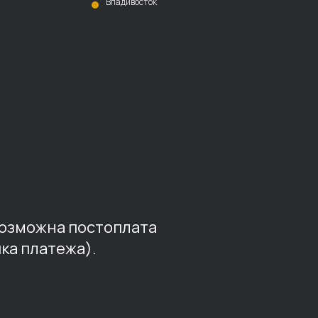
Владивосток
возможна постоплата
ка платежа).