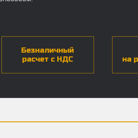
Безналичный
расчет с НДС
на 