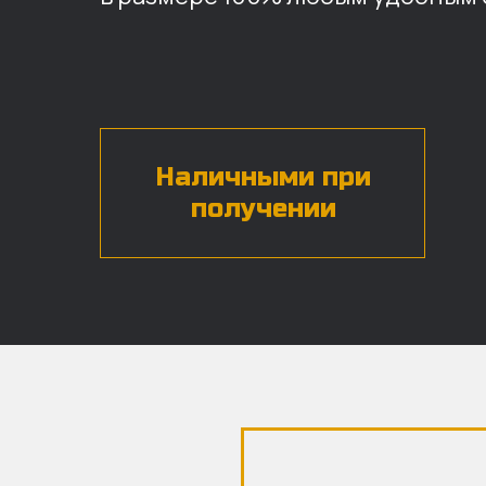
Наличными при
получении