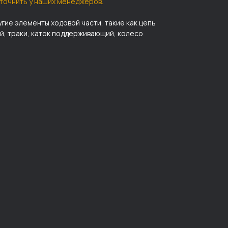
точнить у наших менеджеров.
угие элементы ходовой части, такие как цепь
ый, траки, каток поддерживающий, колесо