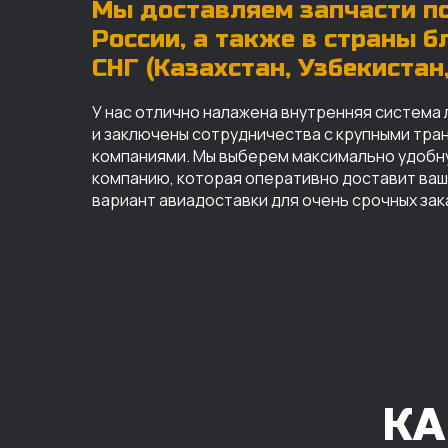
Мы доставляем запчасти по
России, а также в страны 
СНГ (Казахстан, Узбекистан, 
У нас отлично налажена внутренняя система 
и заключены сотрудничества с крупными тр
компаниями. Мы выберем максимально удобн
компанию, которая оперативно доставит ваш 
вариант авиадоставки для очень срочных зак
КА