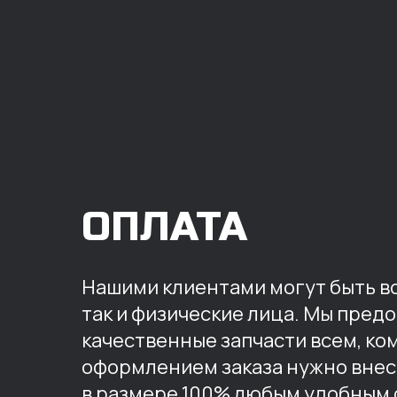
ОПЛАТА
Нашими клиентами могут быть вс
так и физические лица. Мы пред
качественные запчасти всем, ко
оформлением заказа нужно внес
в размере 100% любым удобным 