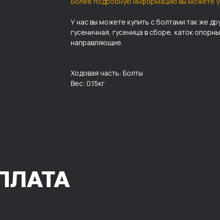
Более подробную информацию вы можете у
У нас вы можете купить с болтами так же др
гусеничная, гусеница в сборе, каток опорн
направляющие.
Ходовая часть: Болты
Вес: 0.15кг
ПЛАТА