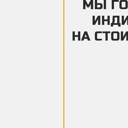
МЫ ГО
ИНД
НА СТО