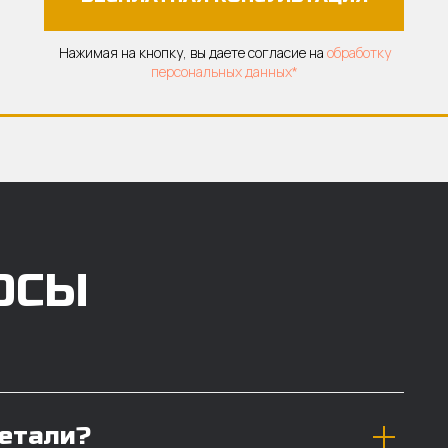
Нажимая на кнопку, вы даете согласие на
обработку
персональных данных*
ОСЫ
детали?