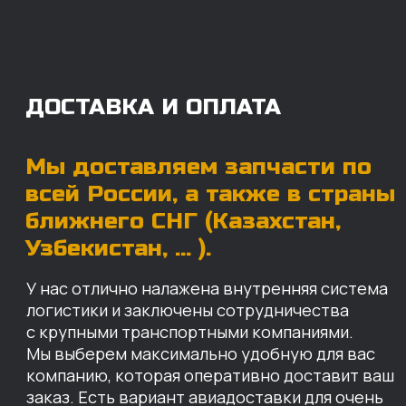
с крупными транспортными компаниями.
Мы выберем максимально удобную для вас
компанию, которая оперативно доставит ваш
заказ. Есть вариант авиадоставки для очень
срочных заказов.
Отгружаем запчасти
ровно в день оплаты
Запчасти доставят вам в кратчайшие сроки,
так что техника не будет долго
простаиваться, теряя вашу прибыль.
Примерный срок доставки — 2-3 дня, но
точный срок зависит от удаленности точки
доставки до нашего ближайшего склада.
КАРТА НАШИХ СКЛАДОВ