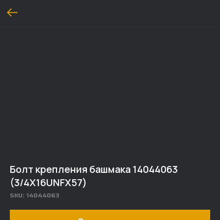
Болт крепления башмака 14044063
(3/4X16UNFX57)
SKU:
14044063