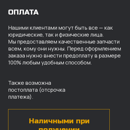
МЫ ГОТОВЫ
ПРЕДЛОЖИТЬ ВАМ
ИНДИВИДУАЛЬНЫЕ
УСЛОВИЯ НА СТОИМОСТЬ
НАШИХ ЗАПЧАСТЕЙ
Оставьте свои контактные данные,
наши специалисты свяжутся с вами,
назовут цены и проконсультируют
по нужным деталям.
БЕСПЛАТНАЯ КОНСУЛЬТАЦИЯ