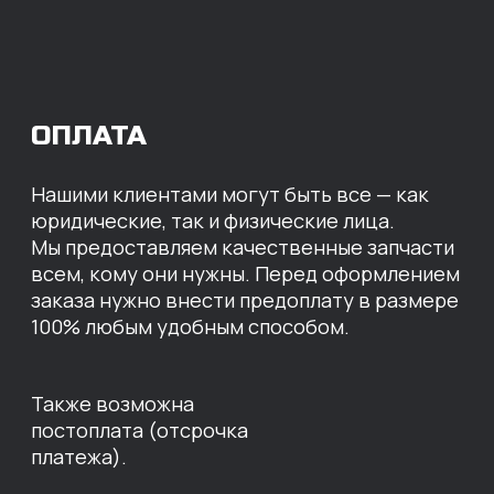
МЫ ГОТОВЫ
ПРЕДЛОЖИТЬ ВАМ
ИНДИВИДУАЛЬНЫЕ
УСЛОВИЯ НА СТОИМОСТЬ
НАШИХ ЗАПЧАСТЕЙ
Оставьте свои контактные данные,
наши специалисты свяжутся с вами,
назовут цены и проконсультируют
по нужным деталям.