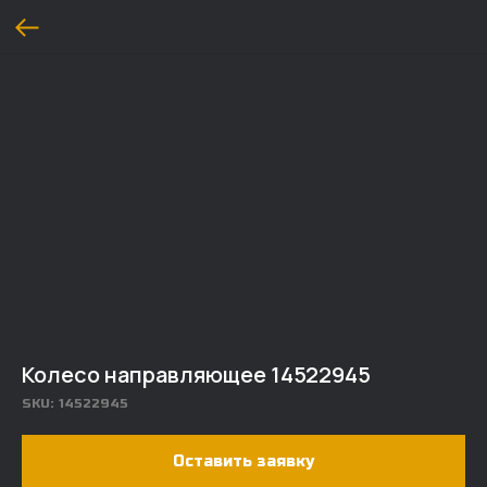
Колесо направляющее 14522945
SKU:
14522945
Оставить заявку