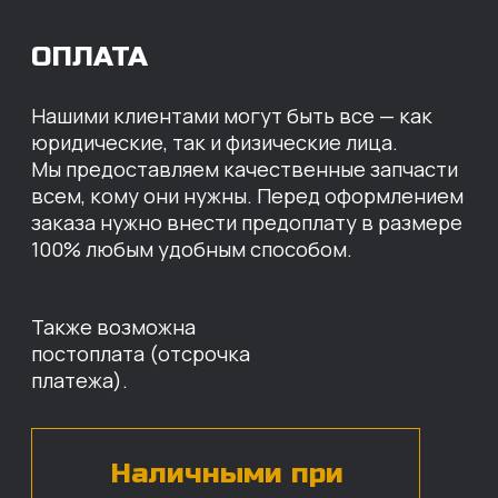
МЫ ГОТОВЫ
ПРЕДЛОЖИТЬ ВАМ
ИНДИВИДУАЛЬНЫЕ
УСЛОВИЯ НА СТОИМОСТЬ
НАШИХ ЗАПЧАСТЕЙ
Оставьте свои контактные данные,
наши специалисты свяжутся с вами,
назовут цены и проконсультируют
по нужным деталям.
БЕСПЛАТНАЯ КОНСУЛЬТАЦИЯ