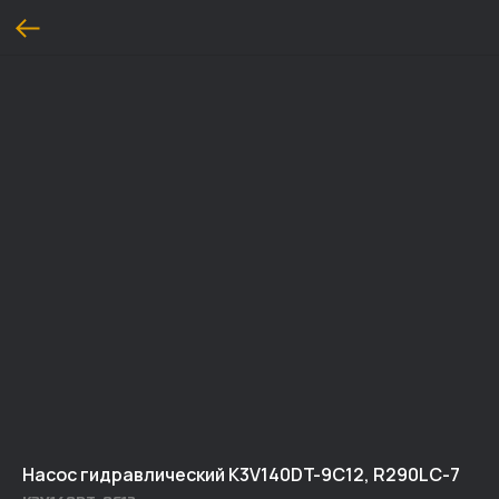
Насос гидравлический K3V140DT-9C12, R290LC-7