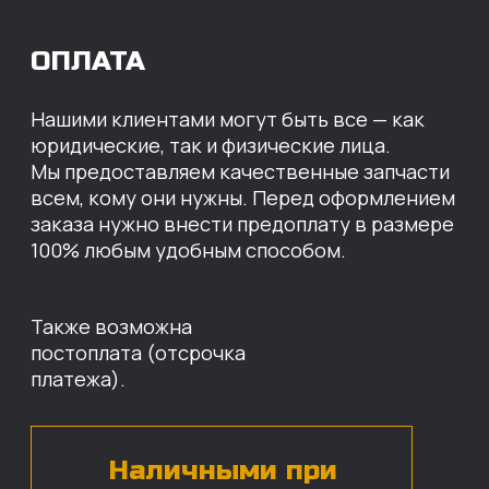
МЫ ГОТОВЫ
ПРЕДЛОЖИТЬ ВАМ
ИНДИВИДУАЛЬНЫЕ
УСЛОВИЯ НА СТОИМОСТЬ
НАШИХ ЗАПЧАСТЕЙ
Оставьте свои контактные данные,
наши специалисты свяжутся с вами,
назовут цены и проконсультируют
по нужным деталям.
БЕСПЛАТНАЯ КОНСУЛЬТАЦИЯ