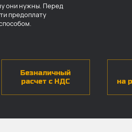
му они нужны. Перед
ти предоплату
способом.
Безналичный
расчет с НДС
на 