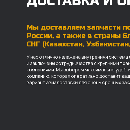
ДОСТАВКА И О
Мы доставляем запчасти по
России, а также в страны 
СНГ (Казахстан, Узбекистан, 
У нас отлично налажена внутренняя система 
и заключены сотрудничества с крупными тр
компаниями. Мы выберем максимально удобн
компанию, которая оперативно доставит ваш 
вариант авиадоставки для очень срочных зак