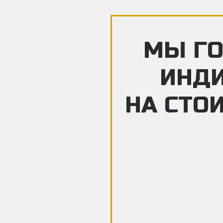
МЫ ГО
ИНД
НА СТО