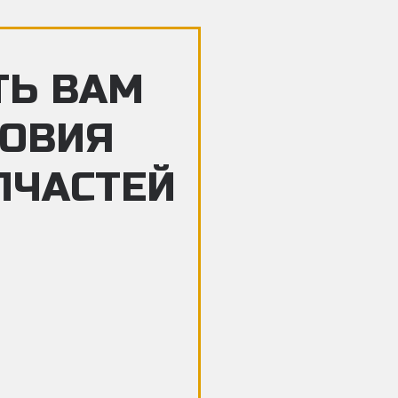
ТЬ ВАМ
ЛОВИЯ
ПЧАСТЕЙ