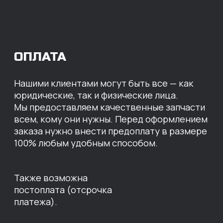
МЫ ГОТОВЫ
ПРЕДЛОЖИТЬ ВАМ
ИНДИВИДУАЛЬНЫЕ
УСЛОВИЯ НА СТОИМОСТЬ
НАШИХ ЗАПЧАСТЕЙ
Оставьте свои контактные данные,
наши специалисты свяжутся с вами,
назовут цены и проконсультируют
по нужным деталям.