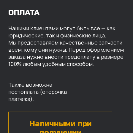
МЫ ГОТОВЫ
ПРЕДЛОЖИТЬ ВАМ
ИНДИВИДУАЛЬНЫЕ
УСЛОВИЯ НА СТОИМОСТЬ
НАШИХ ЗАПЧАСТЕЙ
Оставьте свои контактные данные,
наши специалисты свяжутся с вами,
назовут цены и проконсультируют
по нужным деталям.
БЕСПЛАТНАЯ КОНСУЛЬТАЦИЯ