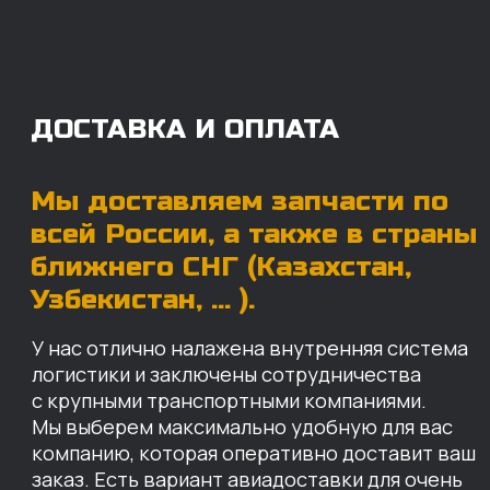
с крупными транспортными компаниями.
Мы выберем максимально удобную для вас
компанию, которая оперативно доставит ваш
заказ. Есть вариант авиадоставки для очень
срочных заказов.
Отгружаем запчасти
ровно в день оплаты
Запчасти доставят вам в кратчайшие сроки,
так что техника не будет долго
простаиваться, теряя вашу прибыль.
Примерный срок доставки — 2-3 дня, но
точный срок зависит от удаленности точки
доставки до нашего ближайшего склада.
КАРТА НАШИХ СКЛАДОВ