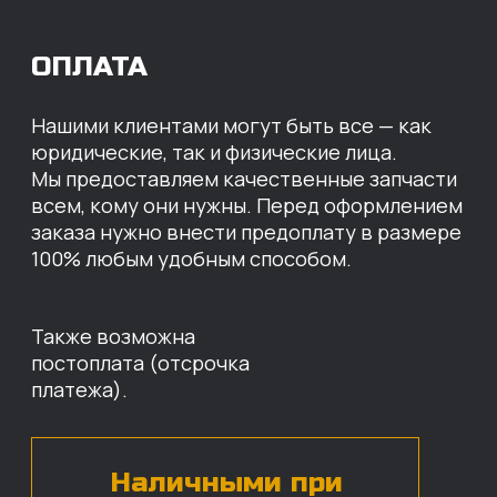
МЫ ГОТОВЫ
ПРЕДЛОЖИТЬ ВАМ
ИНДИВИДУАЛЬНЫЕ
УСЛОВИЯ НА СТОИМОСТЬ
НАШИХ ЗАПЧАСТЕЙ
Оставьте свои контактные данные,
наши специалисты свяжутся с вами,
назовут цены и проконсультируют
по нужным деталям.
БЕСПЛАТНАЯ КОНСУЛЬТАЦИЯ