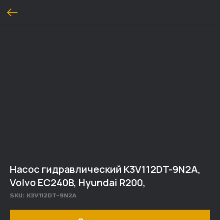
Насос гидравлический K3V112DT-9N2A,
Volvo EC240B, Hyundai R200,
SKU:
K3V112DT-9N2A